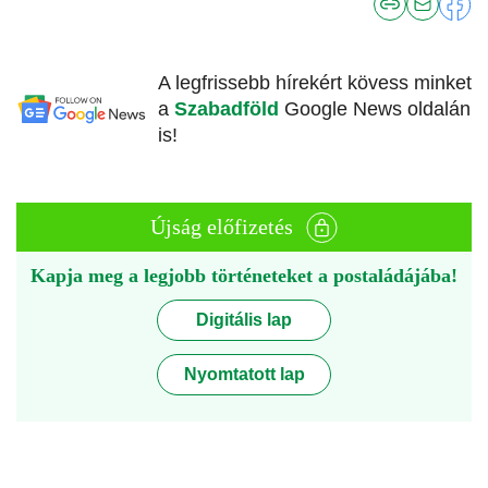
A legfrissebb hírekért kövess minket
a
Szabadföld
Google News oldalán
is!
Újság előfizetés
Kapja meg a legjobb történeteket a postaládájába!
Digitális lap
Nyomtatott lap