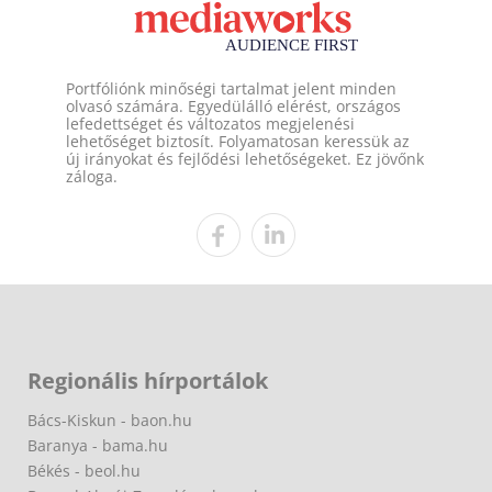
Portfóliónk minőségi tartalmat jelent minden
olvasó számára. Egyedülálló elérést, országos
lefedettséget és változatos megjelenési
lehetőséget biztosít. Folyamatosan keressük az
új irányokat és fejlődési lehetőségeket. Ez jövőnk
záloga.
Regionális hírportálok
Bács-Kiskun - baon.hu
Baranya - bama.hu
Békés - beol.hu