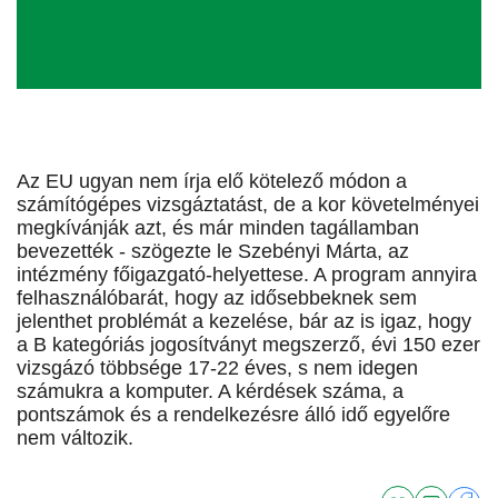
Az EU ugyan nem írja elő kötelező módon a
számítógépes vizsgáztatást, de a kor követelményei
megkívánják azt, és már minden tagállamban
bevezették - szögezte le Szebényi Márta, az
intézmény főigazgató-helyettese. A program annyira
felhasználóbarát, hogy az idősebbeknek sem
jelenthet problémát a kezelése, bár az is igaz, hogy
a B kategóriás jogosítványt megszerző, évi 150 ezer
vizsgázó többsége 17-22 éves, s nem idegen
számukra a komputer. A kérdések száma, a
pontszámok és a rendelkezésre álló idő egyelőre
nem változik.