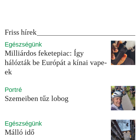
Friss hírek
Egészségünk
Milliárdos feketepiac: Így
hálózták be Európát a kínai vape-
ek
Portré
Szemeiben tűz lobog
Egészségünk
Málló idő