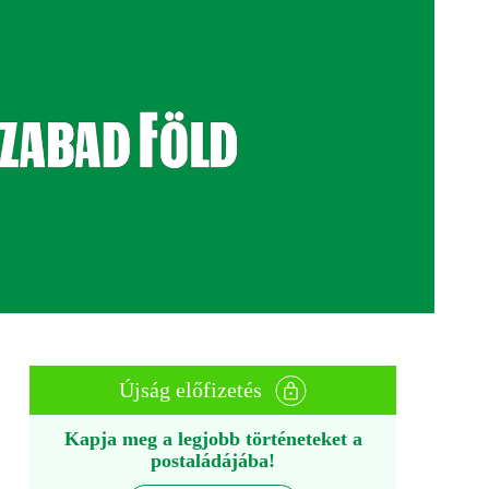
Újság előfizetés
Kapja meg a legjobb történeteket a
postaládájába!