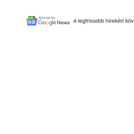
A legfrissebb hírekért kö