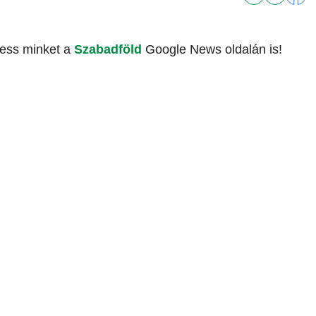
vess minket a
Szabadföld
Google News oldalán is!