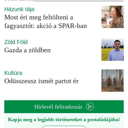
Házunk tája
Most éri meg feltölteni a
fagyasztót: akció a SPAR-ban
Zöld Föld
Gazda a zöldben
Kultúra
Odüsszeusz ismét partot ér
Hírlevél feliratkozás
Kapja meg a legjobb történeteket a postaládájába!