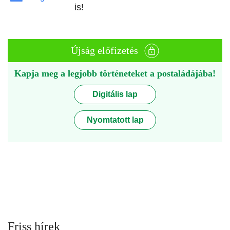
is!
Újság előfizetés
Kapja meg a legjobb történeteket a postaládájába!
Digitális lap
Nyomtatott lap
Friss hírek