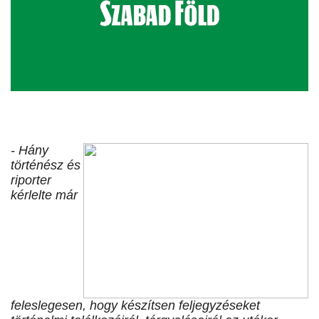
- Hány
történész és
riporter
kérlelte már
feleslegesen, hogy készítsen feljegyzéseket