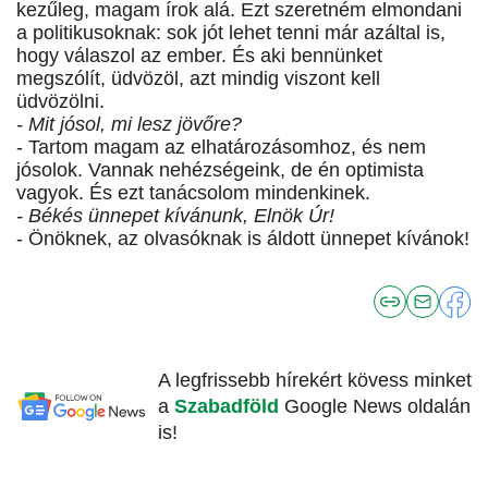
kezűleg, magam írok alá. Ezt szeretném elmondani
a politikusoknak: sok jót lehet tenni már azáltal is,
hogy válaszol az ember. És aki bennünket
megszólít, üdvözöl, azt mindig viszont kell
üdvözölni.
- Mit jósol, mi lesz jövőre?
- Tartom magam az elhatározásomhoz, és nem
jósolok. Vannak nehézségeink, de én optimista
vagyok. És ezt tanácsolom mindenkinek.
- Békés ünnepet kívánunk, Elnök Úr!
- Önöknek, az olvasóknak is áldott ünnepet kívánok!
A legfrissebb hírekért kövess minket
a
Szabadföld
Google News oldalán
is!