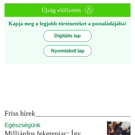
Újság előfizetés
Kapja meg a legjobb történeteket a postaládájába!
Digitális lap
Nyomtatott lap
Friss hírek
Egészségünk
Milliárdos feketepiac: Így