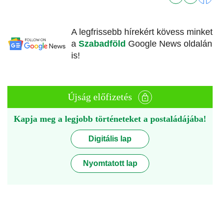
A legfrissebb hírekért kövess minket
a
Szabadföld
Google News oldalán
is!
Újság előfizetés
Kapja meg a legjobb történeteket a postaládájába!
Digitális lap
Nyomtatott lap