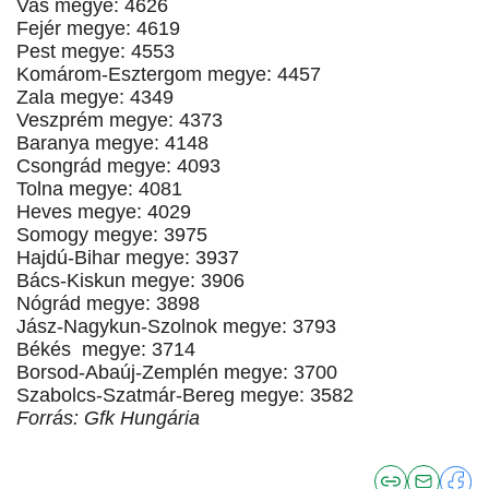
Vas megye: 4626
Fejér megye: 4619
Pest megye: 4553
Komárom-Esztergom megye: 4457
Zala megye: 4349
Veszprém megye: 4373
Baranya megye: 4148
Csongrád megye: 4093
Tolna megye: 4081
Heves megye: 4029
Somogy megye: 3975
Hajdú-Bihar megye: 3937
Bács-Kiskun megye: 3906
Nógrád megye: 3898
Jász-Nagykun-Szolnok megye: 3793
Békés megye: 3714
Borsod-Abaúj-Zemplén megye: 3700
Szabolcs-Szatmár-Bereg megye: 3582
Forrás: Gfk Hungária