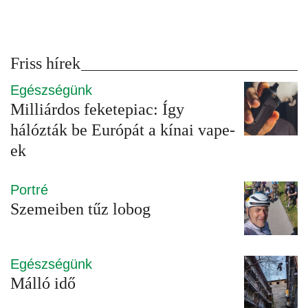
Friss hírek
Egészségünk
Milliárdos feketepiac: Így
hálózták be Európát a kínai vape-
ek
Portré
Szemeiben tűz lobog
Egészségünk
Málló idő