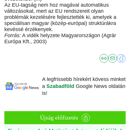
Az EU-tagság nem hoz magával automatikus
változásokat, mert az EU rendszereit olyan
problémák kezelésére fejlesztették ki, amelyek a
speciálisan magyar (közép-európai) struktúrákra
kevéssé érzékenyek.
Forrás:
A vidék helyzete Magyarországon (Agrár
Európa Kft., 2003)
A legfrissebb hírekért kövess minket
a
Szabadföld
Google News oldalán
is!
Újság előfizetés