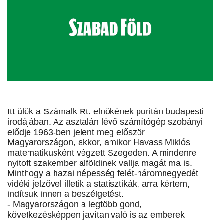
Itt ülök a Számalk Rt. elnökének puritán budapesti
irodájában. Az asztalán lévő számítógép szobányi
elődje 1963-ben jelent meg először
Magyarországon, akkor, amikor Havass Miklós
matematikusként végzett Szegeden. A mindenre
nyitott szakember alföldinek vallja magát ma is.
Minthogy a hazai népesség felét-háromnegyedét
vidéki jelzővel illetik a statisztikák, arra kértem,
indítsuk innen a beszélgetést.
- Magyarországon a legtöbb gond,
következésképpen javítanivaló is az emberek