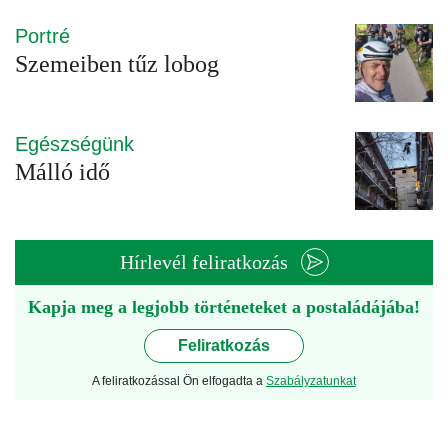
Portré
Szemeiben tűz lobog
Egészségünk
Málló idő
Hírlevél feliratkozás
Kapja meg a legjobb történeteket a postaládájába!
Feliratkozás
A feliratkozással Ön elfogadta a
Szabályzatunkat