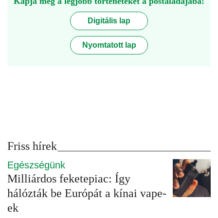
Kapja meg a legjobb történeteket a postaládájába!
Digitális lap
Nyomtatott lap
Friss hírek
Egészségünk
Milliárdos feketepiac: Így
hálózták be Európát a kínai vape-
ek