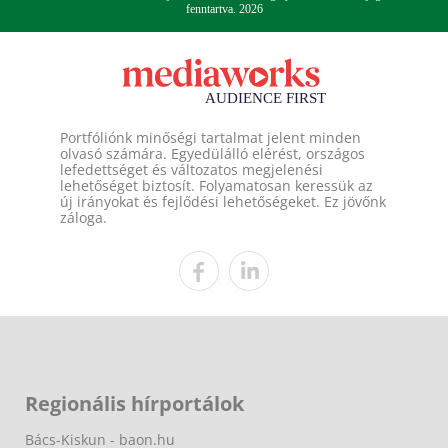
fenntartva. 2026
Portfóliónk minőségi tartalmat jelent minden
olvasó számára. Egyedülálló elérést, országos
lefedettséget és változatos megjelenési
lehetőséget biztosít. Folyamatosan keressük az
új irányokat és fejlődési lehetőségeket. Ez jövőnk
záloga.
Regionális hírportálok
Bács-Kiskun - baon.hu