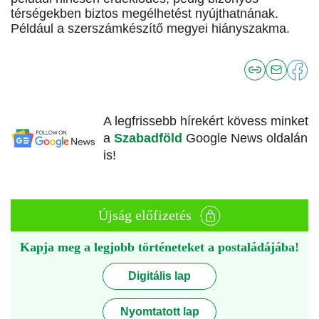
térségekben biztos megélhetést nyújthatnának.
Például a szerszámkészítő megyei hiányszakma.
A legfrissebb hírekért kövess minket
a
Szabadföld
Google News oldalán
is!
Újság előfizetés
Kapja meg a legjobb történeteket a postaládájába!
Digitális lap
Nyomtatott lap