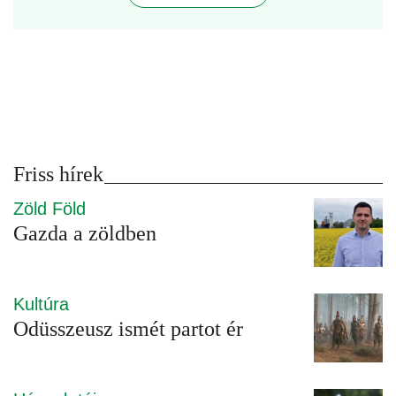
Friss hírek
Zöld Föld
Gazda a zöldben
Kultúra
Odüsszeusz ismét partot ér