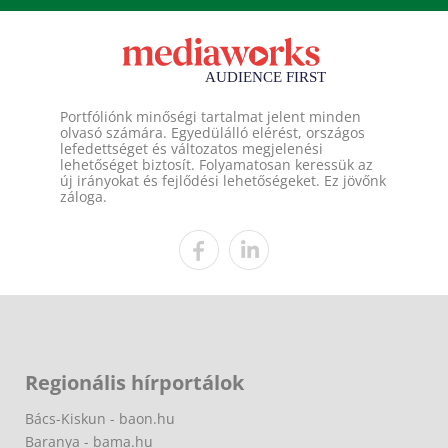
Portfóliónk minőségi tartalmat jelent minden
olvasó számára. Egyedülálló elérést, országos
lefedettséget és változatos megjelenési
lehetőséget biztosít. Folyamatosan keressük az
új irányokat és fejlődési lehetőségeket. Ez jövőnk
záloga.
Regionális hírportálok
Bács-Kiskun - baon.hu
Baranya - bama.hu