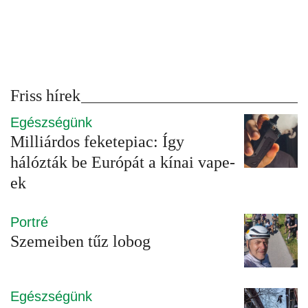
Friss hírek
Egészségünk
Milliárdos feketepiac: Így
hálózták be Európát a kínai vape-
ek
Portré
Szemeiben tűz lobog
Egészségünk