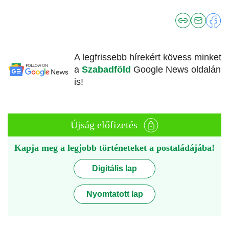
A legfrissebb hírekért kövess minket
a
Szabadföld
Google News oldalán
is!
Újság előfizetés
Kapja meg a legjobb történeteket a postaládájába!
Digitális lap
Nyomtatott lap