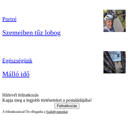
Portré
Szemeiben tűz lobog
Egészségünk
Málló idő
Hírlevél feliratkozás
Kapja meg a legjobb történeteket a postaládájába!
Feliratkozás
A feliratkozással Ön elfogadta a
Szabályzatunkat