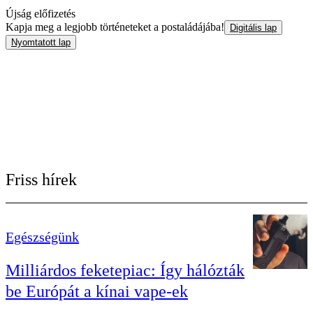
Újság előfizetés
Kapja meg a legjobb történeteket a postaládájába!
Digitális lap
Nyomtatott lap
Friss hírek
Egészségünk
Milliárdos feketepiac: Így hálózták
be Európát a kínai vape-ek