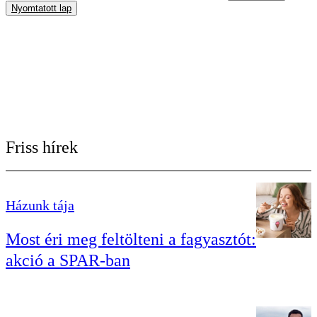
Nyomtatott lap
Friss hírek
Házunk tája
Most éri meg feltölteni a fagyasztót:
akció a SPAR-ban