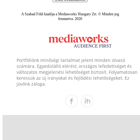
A Szabad Föld kiadója a Mediaworks Hungary Zrt. © Minden jog
fenntartva. 2026
Portfóliónk minőségi tartalmat jelent minden olvasó
számára. Egyedülálló elérést, országos lefedettséget és
változatos megjelenési lehetőséget biztosít. Folyamatosan
keressük az új irányokat és fejlődési lehetőségeket. Ez
jövőnk záloga.