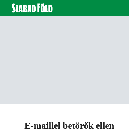
E-maillel betörők ellen