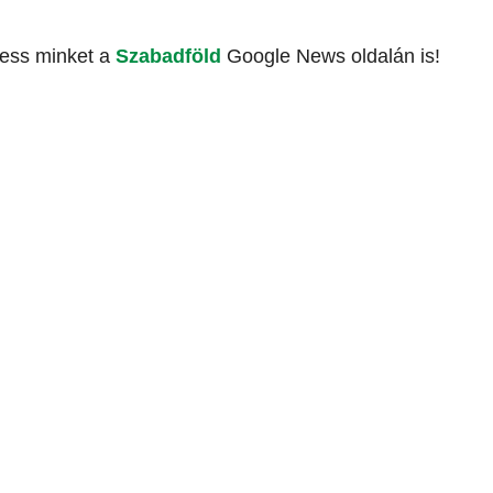
vess minket a
Szabadföld
Google News oldalán is!