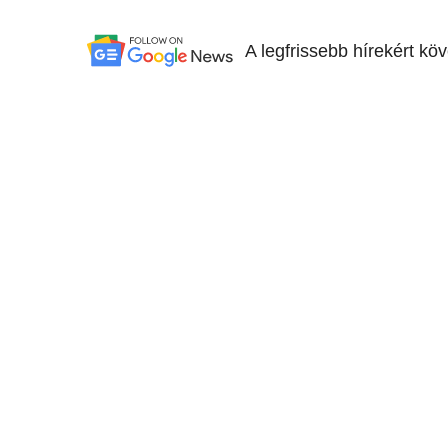
A legfrissebb hírekért kö