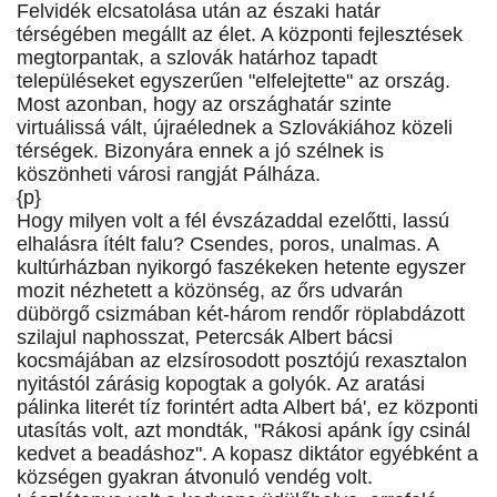
Felvidék elcsatolása után az északi határ
térségében megállt az élet. A központi fejlesztések
megtorpantak, a szlovák határhoz tapadt
településeket egyszerűen "elfelejtette" az ország.
Most azonban, hogy az országhatár szinte
virtuálissá vált, újraélednek a Szlovákiához közeli
térségek. Bizonyára ennek a jó szélnek is
köszönheti városi rangját Pálháza.
{p}
Hogy milyen volt a fél évszázaddal ezelőtti, lassú
elhalásra ítélt falu? Csendes, poros, unalmas. A
kultúrházban nyikorgó faszékeken hetente egyszer
mozit nézhetett a közönség, az őrs udvarán
dübörgő csizmában két-három rendőr röplabdázott
szilajul naphosszat, Petercsák Albert bácsi
kocsmájában az elzsírosodott posztójú rexasztalon
nyitástól zárásig kopogtak a golyók. Az aratási
pálinka literét tíz forintért adta Albert bá', ez központi
utasítás volt, azt mondták, "Rákosi apánk így csinál
kedvet a beadáshoz". A kopasz diktátor egyébként a
községen gyakran átvonuló vendég volt.