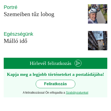
Portré
Szemeiben tűz lobog
Egészségünk
Málló idő
Hírlevél feliratkozás
Kapja meg a legjobb történeteket a postaládájába!
Feliratkozás
A feliratkozással Ön elfogadta a
Szabályzatunkat