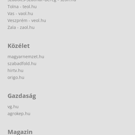
Tolna - teol.hu
Vas - vaol.hu
Veszprém - veol.hu
Zala - zaol.hu
Közélet
magyarnemzet.hu
szabadfold.hu
hirtv.hu
origo.hu
Gazdaság
vg.hu
agrokep.hu
Magazin