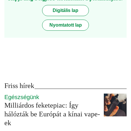
Digitális lap
Nyomtatott lap
Friss hírek
Egészségünk
Milliárdos feketepiac: Így
hálózták be Európát a kínai vape-
ek