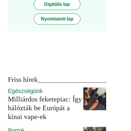
Digitális lap
Nyomtatott lap
Friss hírek
Egészségünk
Milliárdos feketepiac: Így
hálózták be Európát a
kínai vape-ek
Portré