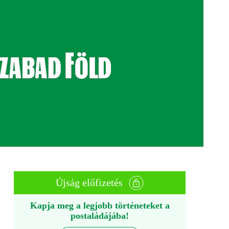
Újság előfizetés
Kapja meg a legjobb történeteket a
postaládájába!