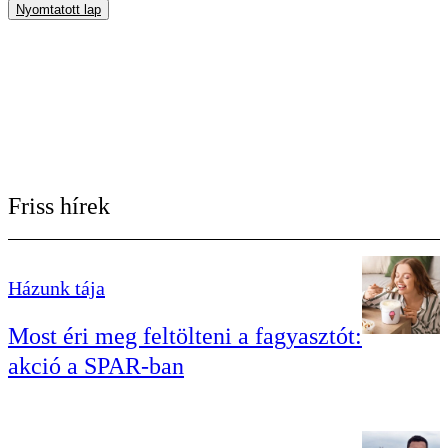
Nyomtatott lap
Friss hírek
Házunk tája
Most éri meg feltölteni a fagyasztót:
akció a SPAR-ban