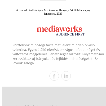
A Szabad Föld kiadója a Mediaworks Hungary Zrt. © Minden jog
fenntartva. 2026
Portfóliónk minőségi tartalmat jelent minden olvasó
számára. Egyedülálló elérést, országos lefedettséget és
változatos megjelenési lehetőséget biztosít. Folyamatosan
keressük az új irányokat és fejlődési lehetőségeket. Ez
jövőnk záloga.