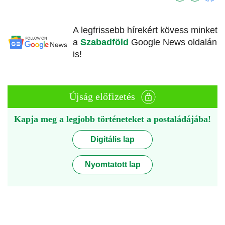
A legfrissebb hírekért kövess minket
a
Szabadföld
Google News oldalán
is!
Újság előfizetés
Kapja meg a legjobb történeteket a postaládájába!
Digitális lap
Nyomtatott lap