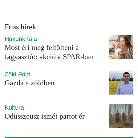
Friss hírek
Házunk tája
Most éri meg feltölteni a
fagyasztót: akció a SPAR-ban
Zöld Föld
Gazda a zöldben
Kultúra
Odüsszeusz ismét partot ér