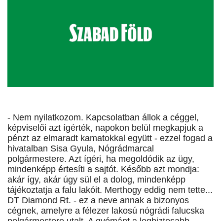
- Nem nyilatkozom. Kapcsolatban állok a céggel,
képviselői azt ígérték, napokon belül megkapjuk a
pénzt az elmaradt kamatokkal együtt - ezzel fogad a
hivatalban Sisa Gyula, Nógrádmarcal
polgármestere. Azt ígéri, ha megoldódik az ügy,
mindenképp értesíti a sajtót. Később azt mondja:
akár így, akár úgy sül el a dolog, mindenképp
tájékoztatja a falu lakóit. Merthogy eddig nem tette...
DT Diamond Rt. - ez a neve annak a bizonyos
cégnek, amelyre a félezer lakosú nógrádi falucska