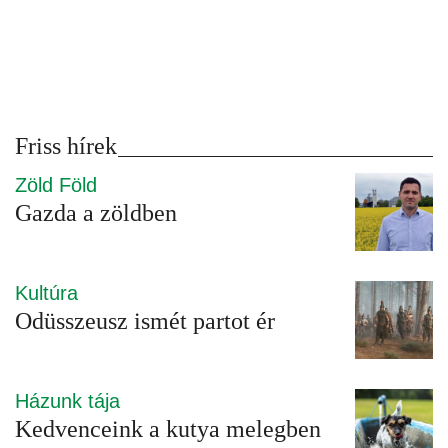
Friss hírek
Zöld Föld
Gazda a zöldben
Kultúra
Odüsszeusz ismét partot ér
Házunk tája
Kedvenceink a kutya melegben