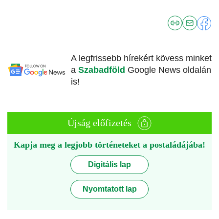
A legfrissebb hírekért kövess minket
a
Szabadföld
Google News oldalán
is!
Újság előfizetés
Kapja meg a legjobb történeteket a postaládájába!
Digitális lap
Nyomtatott lap