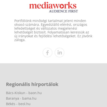
Portfóliónk minőségi tartalmat jelent minden
olvasó számára. Egyedülálló elérést, országos
lefedettséget és változatos megjelenési
lehetőséget biztosít. Folyamatosan keressük az
új irányokat és fejlődési lehetőségeket. Ez jövőnk
záloga.
Regionális hírportálok
Bács-Kiskun - baon.hu
Baranya - bama.hu
Békés - beol.hu