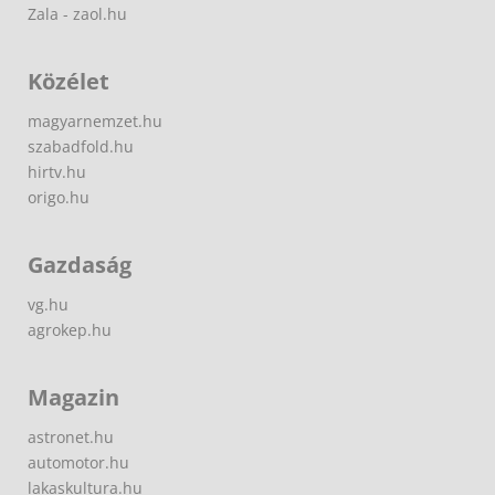
Zala - zaol.hu
Közélet
magyarnemzet.hu
szabadfold.hu
hirtv.hu
origo.hu
Gazdaság
vg.hu
agrokep.hu
Magazin
astronet.hu
automotor.hu
lakaskultura.hu