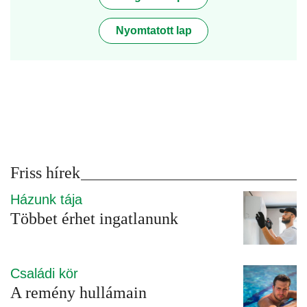
Nyomtatott lap
Friss hírek
Házunk tája
Többet érhet ingatlanunk
Családi kör
A remény hullámain