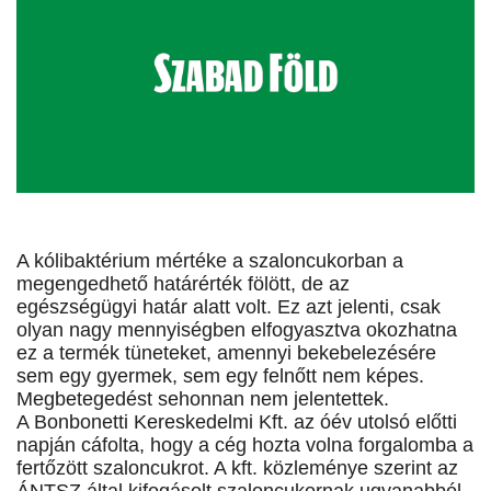
A kólibaktérium mértéke a szaloncukorban a
megengedhető határérték fölött, de az
egészségügyi határ alatt volt. Ez azt jelenti, csak
olyan nagy mennyiségben elfogyasztva okozhatna
ez a termék tüneteket, amennyi bekebelezésére
sem egy gyermek, sem egy felnőtt nem képes.
Megbetegedést sehonnan nem jelentettek.
A Bonbonetti Kereskedelmi Kft. az óév utolsó előtti
napján cáfolta, hogy a cég hozta volna forgalomba a
fertőzött szaloncukrot. A kft. közleménye szerint az