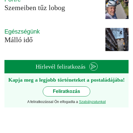
Szemeiben tűz lobog
Egészségünk
Málló idő
Hírlevél feliratkozás
Kapja meg a legjobb történeteket a postaládájába!
Feliratkozás
A feliratkozással Ön elfogadta a
Szabályzatunkat