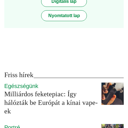
Digitális lap
Nyomtatott lap
Friss hírek
Egészségünk
Milliárdos feketepiac: Így
hálózták be Európát a kínai vape-
ek
Portré