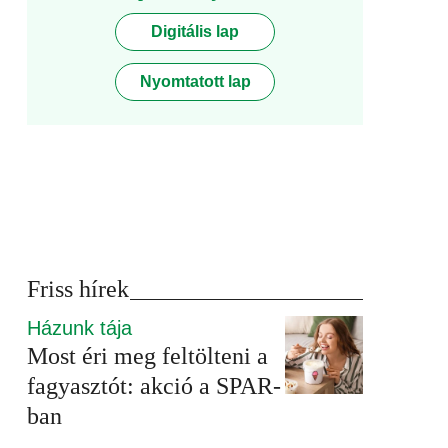
Digitális lap
Nyomtatott lap
Friss hírek
Házunk tája
Most éri meg feltölteni a
fagyasztót: akció a SPAR-
ban