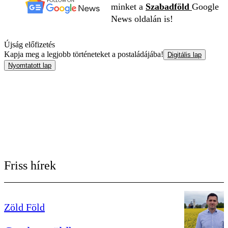
minket a
Szabadföld
Google
News oldalán is!
Újság előfizetés
Kapja meg a legjobb történeteket a postaládájába!
Digitális lap
Nyomtatott lap
Friss hírek
Zöld Föld