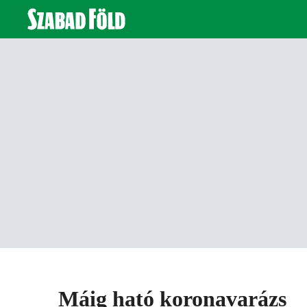
Máig ható koronavarázs