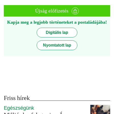
Újság előfizetés
Kapja meg a legjobb történeteket a postaládájába!
Digitális lap
Nyomtatott lap
Friss hírek
Egészségünk