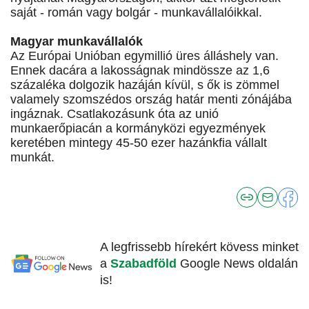
saját - román vagy bolgár - munkavállalóikkal.
Magyar munkavállalók
Az Európai Unióban egymillió üres álláshely van.
Ennek dacára a lakosságnak mindössze az 1,6
százaléka dolgozik hazáján kívül, s ők is zömmel
valamely szomszédos ország határ menti zónájába
ingáznak. Csatlakozásunk óta az unió
munkaerőpiacán a kormányközi egyezmények
keretében mintegy 45-50 ezer hazánkfia vállalt
munkát.
A legfrissebb hírekért kövess minket
a
Szabadföld
Google News oldalán
is!