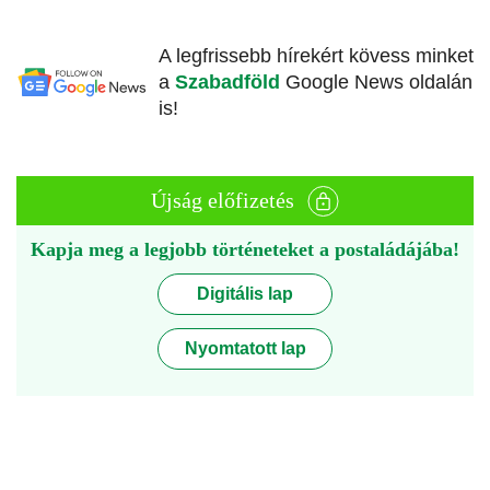
A legfrissebb hírekért kövess minket
a
Szabadföld
Google News oldalán
is!
Újság előfizetés
Kapja meg a legjobb történeteket a postaládájába!
Digitális lap
Nyomtatott lap