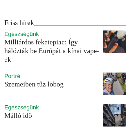
Friss hírek
Egészségünk
Milliárdos feketepiac: Így
hálózták be Európát a kínai vape-
ek
Portré
Szemeiben tűz lobog
Egészségünk
Málló idő