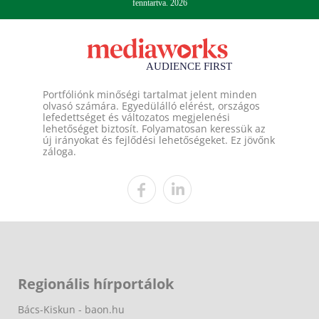
fenntartva. 2026
Portfóliónk minőségi tartalmat jelent minden
olvasó számára. Egyedülálló elérést, országos
lefedettséget és változatos megjelenési
lehetőséget biztosít. Folyamatosan keressük az
új irányokat és fejlődési lehetőségeket. Ez jövőnk
záloga.
Regionális hírportálok
Bács-Kiskun - baon.hu