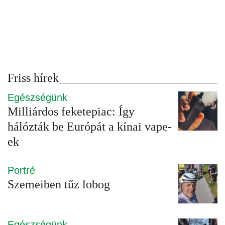
Friss hírek
Egészségünk
Milliárdos feketepiac: Így
hálózták be Európát a kínai vape-
ek
Portré
Szemeiben tűz lobog
Egészségünk