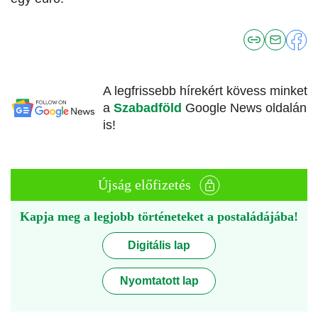
A legfrissebb hírekért kövess minket
a
Szabadföld
Google News oldalán
is!
Újság előfizetés
Kapja meg a legjobb történeteket a postaládájába!
Digitális lap
Nyomtatott lap