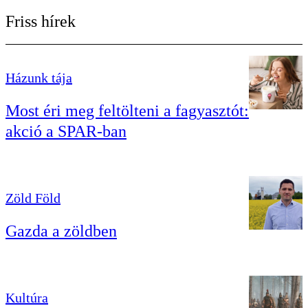
Friss hírek
Házunk tája
Most éri meg feltölteni a fagyasztót:
akció a SPAR-ban
Zöld Föld
Gazda a zöldben
Kultúra