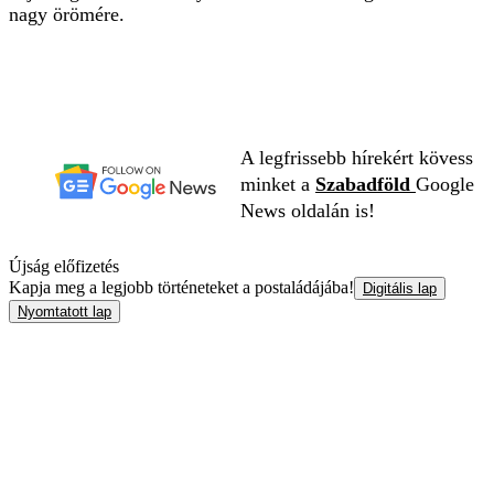
nagy örömére.
A legfrissebb hírekért kövess
minket a
Szabadföld
Google
News oldalán is!
Újság előfizetés
Kapja meg a legjobb történeteket a postaládájába!
Digitális lap
Nyomtatott lap