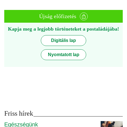
Újság előfizetés
Kapja meg a legjobb történeteket a postaládájába!
Digitális lap
Nyomtatott lap
Friss hírek
Egészségünk