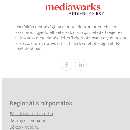
Portfóliónk minőségi tartalmat jelent minden olvasó
számára. Egyedülálló elérést, országos lefedettséget és
változatos megjelenési lehetőséget biztosít. Folyamatosan
keressük az új irányokat és fejlődési lehetőségeket. Ez
jövőnk záloga.
Regionális hírportálok
Bács-Kiskun - baon.hu
Baranya - bama.hu
Békés - beol.hu