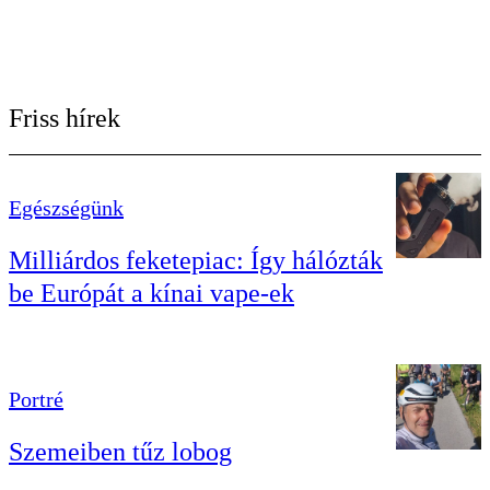
Friss hírek
Egészségünk
Milliárdos feketepiac: Így hálózták
be Európát a kínai vape-ek
Portré
Szemeiben tűz lobog