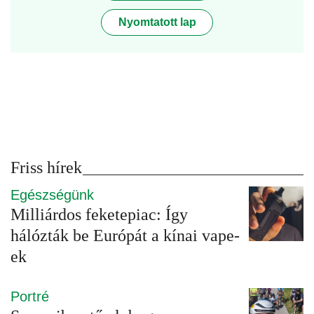
Nyomtatott lap
Friss hírek
Egészségünk
Milliárdos feketepiac: Így
hálózták be Európát a kínai vape-
ek
Portré