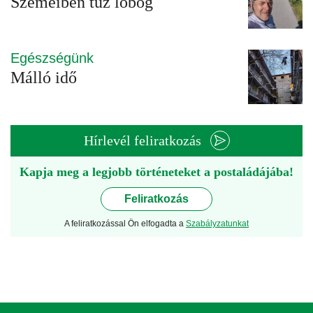
Szemeiben tűz lobog
Egészségünk
Málló idő
Hírlevél feliratkozás
Kapja meg a legjobb történeteket a postaládájába!
Feliratkozás
A feliratkozással Ön elfogadta a
Szabályzatunkat