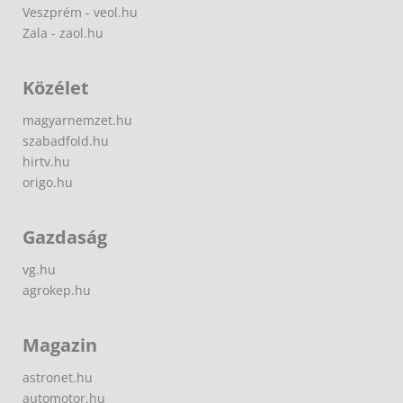
Veszprém - veol.hu
Zala - zaol.hu
Közélet
magyarnemzet.hu
szabadfold.hu
hirtv.hu
origo.hu
Gazdaság
vg.hu
agrokep.hu
Magazin
astronet.hu
automotor.hu