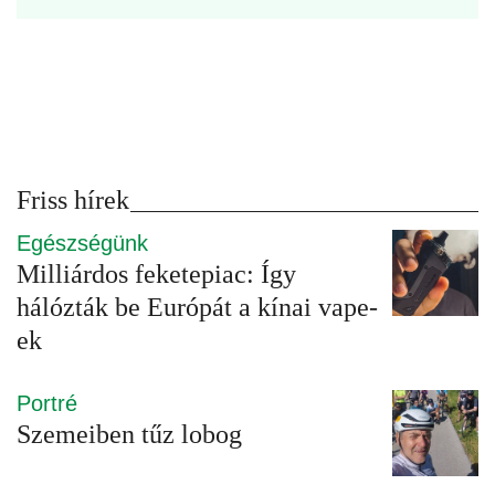
Friss hírek
Egészségünk
Milliárdos feketepiac: Így
hálózták be Európát a kínai vape-
ek
Portré
Szemeiben tűz lobog