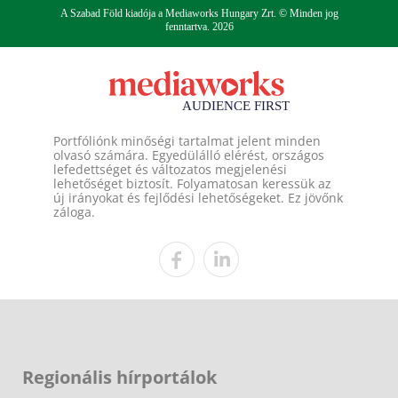
A Szabad Föld kiadója a Mediaworks Hungary Zrt. © Minden jog
fenntartva. 2026
Portfóliónk minőségi tartalmat jelent minden
olvasó számára. Egyedülálló elérést, országos
lefedettséget és változatos megjelenési
lehetőséget biztosít. Folyamatosan keressük az
új irányokat és fejlődési lehetőségeket. Ez jövőnk
záloga.
Regionális hírportálok