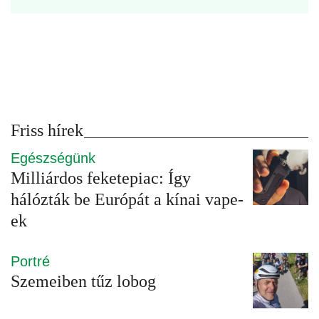
Friss hírek
Egészségünk
Milliárdos feketepiac: Így
hálózták be Európát a kínai vape-
ek
Portré
Szemeiben tűz lobog