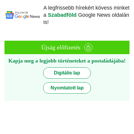
A legfrissebb hírekért kövess minket
a
Szabadföld
Google News oldalán
is!
Újság előfizetés
Kapja meg a legjobb történeteket a postaládájába!
Digitális lap
Nyomtatott lap