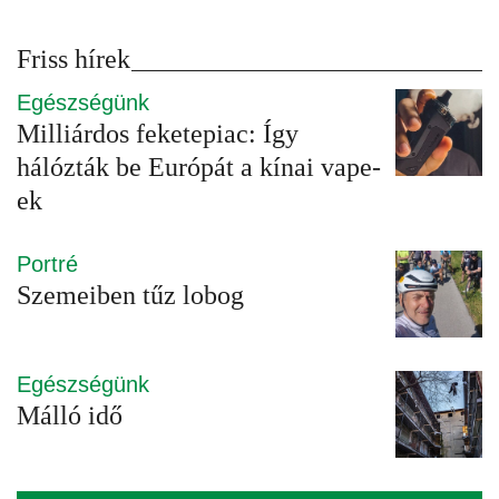
Friss hírek
Egészségünk
Milliárdos feketepiac: Így
hálózták be Európát a kínai vape-
ek
Portré
Szemeiben tűz lobog
Egészségünk
Málló idő