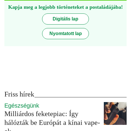
Kapja meg a legjobb történeteket a postaládájába!
Digitális lap
Nyomtatott lap
Friss hírek
Egészségünk
Milliárdos feketepiac: Így
hálózták be Európát a kínai vape-