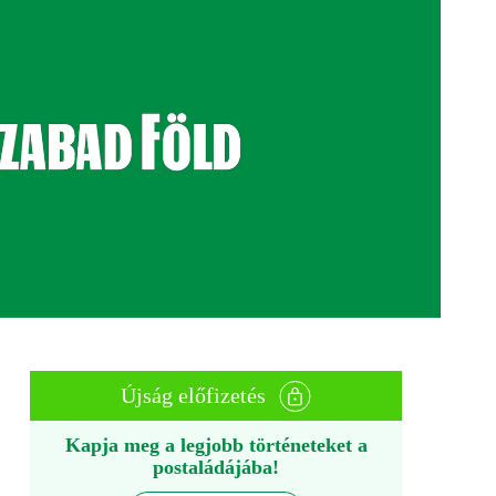
Újság előfizetés
Kapja meg a legjobb történeteket a
postaládájába!