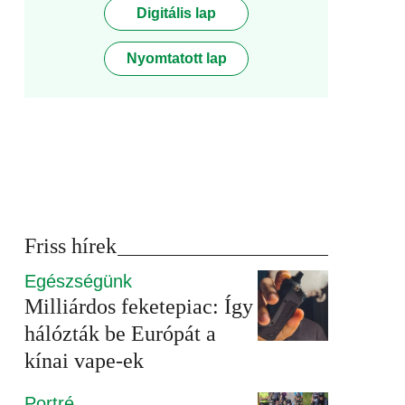
Digitális lap
Nyomtatott lap
Friss hírek
Egészségünk
Milliárdos feketepiac: Így
hálózták be Európát a
kínai vape-ek
Portré