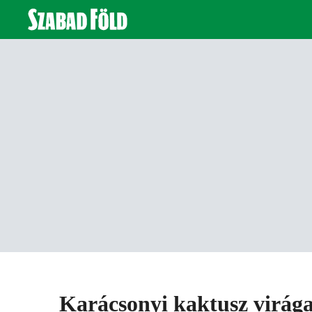
Karácsonyi kaktusz virág