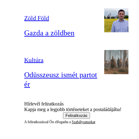
Zöld Föld
Gazda a zöldben
Kultúra
Odüsszeusz ismét partot
ér
Hírlevél feliratkozás
Kapja meg a legjobb történeteket a postaládájába!
Feliratkozás
A feliratkozással Ön elfogadta a
Szabályzatunkat