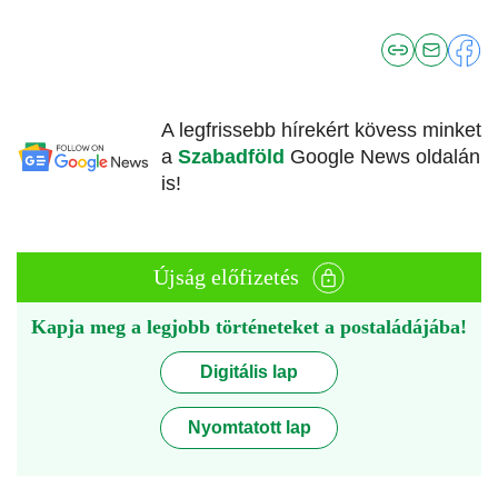
A legfrissebb hírekért kövess minket
a
Szabadföld
Google News oldalán
is!
Újság előfizetés
Kapja meg a legjobb történeteket a postaládájába!
Digitális lap
Nyomtatott lap