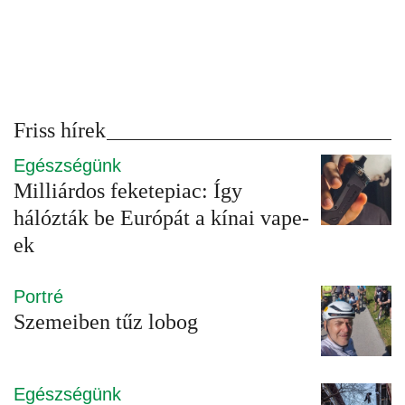
Friss hírek
Egészségünk
Milliárdos feketepiac: Így
hálózták be Európát a kínai vape-
ek
Portré
Szemeiben tűz lobog
Egészségünk