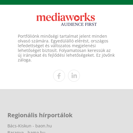
Portfóliónk minőségi tartalmat jelent minden
olvasó számára. Egyedülálló elérést, országos
lefedettséget és változatos megjelenési
lehetőséget biztosít. Folyamatosan keressük az
új irányokat és fejlődési lehetőségeket. Ez jövőnk
záloga.
Regionális hírportálok
Bács-Kiskun - baon.hu
Baranya - bama.hu