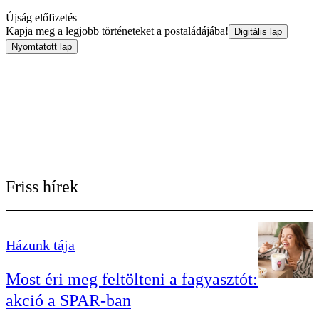
Újság előfizetés
Kapja meg a legjobb történeteket a postaládájába!
Digitális lap
Nyomtatott lap
Friss hírek
Házunk tája
Most éri meg feltölteni a fagyasztót:
akció a SPAR-ban