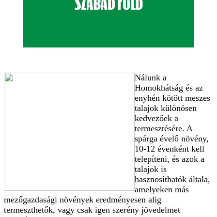
Nálunk a
Homokhátság és az
enyhén kötött meszes
talajok különösen
kedvezőek a
termesztésére. A
spárga évelő növény,
10-12 évenként kell
telepíteni, és azok a
talajok is
hasznosíthatók általa,
amelyeken más
mezőgazdasági növények eredményesen alig
termeszthetők, vagy csak igen szerény jövedelmet