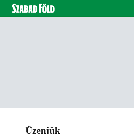
Üzenjük