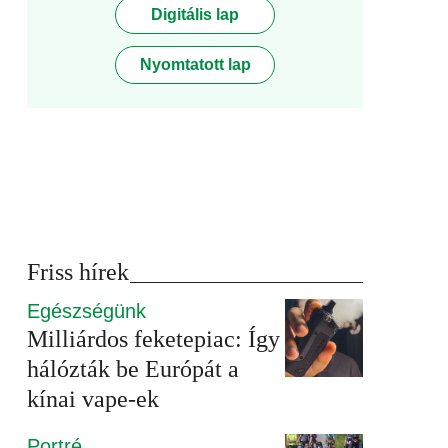
Digitális lap
Nyomtatott lap
Friss hírek
Egészségünk
Milliárdos feketepiac: Így
hálózták be Európát a
kínai vape-ek
Portré