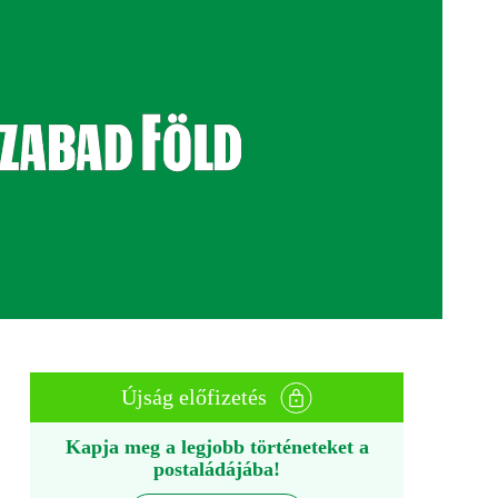
Újság előfizetés
Kapja meg a legjobb történeteket a
postaládájába!