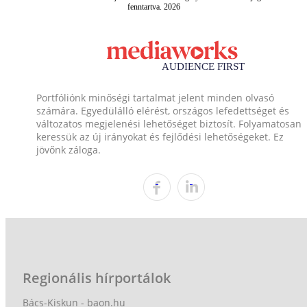
fenntartva. 2026
Portfóliónk minőségi tartalmat jelent minden olvasó
számára. Egyedülálló elérést, országos lefedettséget és
változatos megjelenési lehetőséget biztosít. Folyamatosan
keressük az új irányokat és fejlődési lehetőségeket. Ez
jövőnk záloga.
Regionális hírportálok
Bács-Kiskun - baon.hu