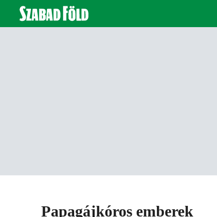
Papagájkóros emberek