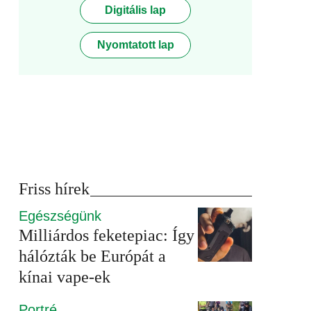
Digitális lap
Nyomtatott lap
Friss hírek
Egészségünk
Milliárdos feketepiac: Így
hálózták be Európát a
kínai vape-ek
Portré