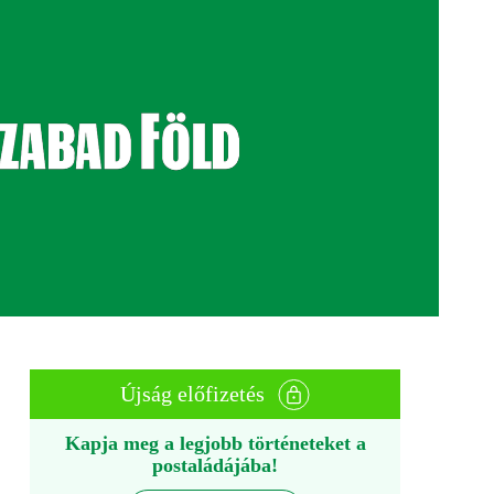
Újság előfizetés
Kapja meg a legjobb történeteket a
postaládájába!