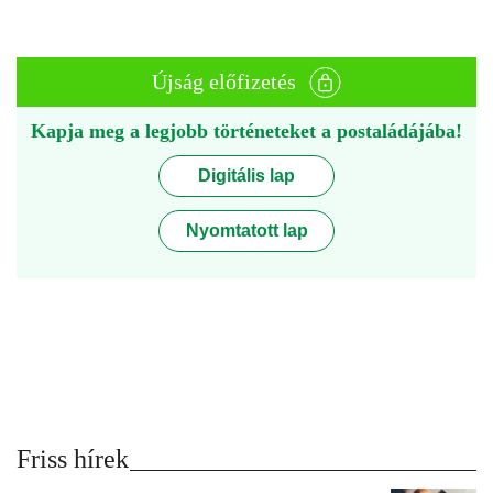
Újság előfizetés
Kapja meg a legjobb történeteket a postaládájába!
Digitális lap
Nyomtatott lap
Friss hírek