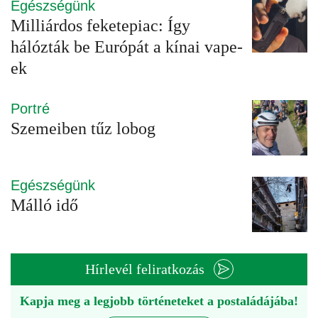
Egészségünk
Milliárdos feketepiac: Így
hálózták be Európát a kínai vape-
ek
Portré
Szemeiben tűz lobog
Egészségünk
Málló idő
Hírlevél feliratkozás
Kapja meg a legjobb történeteket a postaládájába!