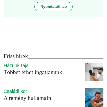
Nyomtatott lap
Friss hírek
Házunk tája
Többet érhet ingatlanunk
Családi kör
A remény hullámain