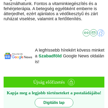
használhatunk. Fontos a vitaminkiegészítés és a
fehérjeterápia. A betegség egyébként emberre is
átterjedhet, ezért ajánlatos a védőkesztyű és zárt
ruházat viselése, valamint a fertőtlenítés.
A legfrissebb hírekért kövess minket
a
Szabadföld
Google News oldalán
is!
Újság előfizetés
Kapja meg a legjobb történeteket a postaládájába!
Digitális lap