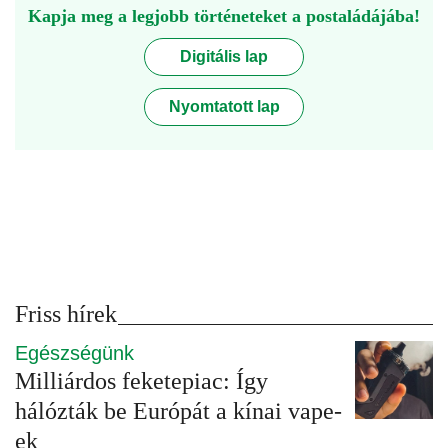
Kapja meg a legjobb történeteket a postaládájába!
Digitális lap
Nyomtatott lap
Friss hírek
Egészségünk
Milliárdos feketepiac: Így
hálózták be Európát a kínai vape-
ek