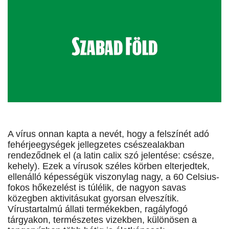
A vírus onnan kapta a nevét, hogy a felszínét adó
fehérjeegységek jellegzetes csészealakban
rendeződnek el (a latin calix szó jelentése: csésze,
kehely). Ezek a vírusok széles körben elterjedtek,
ellenálló képességük viszonylag nagy, a 60 Celsius-
fokos hőkezelést is túlélik, de nagyon savas
közegben aktivitásukat gyorsan elveszítik.
Vírustartalmú állati termékekben, ragályfogó
tárgyakon, természetes vizekben, különösen a