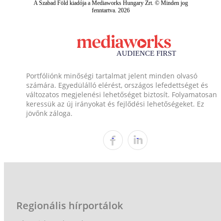
A Szabad Föld kiadója a Mediaworks Hungary Zrt. © Minden jog
fenntartva. 2026
Portfóliónk minőségi tartalmat jelent minden olvasó
számára. Egyedülálló elérést, országos lefedettséget és
változatos megjelenési lehetőséget biztosít. Folyamatosan
keressük az új irányokat és fejlődési lehetőségeket. Ez
jövőnk záloga.
Regionális hírportálok