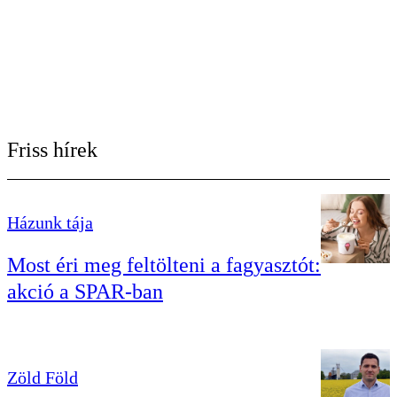
Friss hírek
Házunk tája
Most éri meg feltölteni a fagyasztót:
akció a SPAR-ban
Zöld Föld