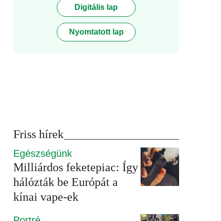
Digitális lap
Nyomtatott lap
Friss hírek
Egészségünk
Milliárdos feketepiac: Így
hálózták be Európát a
kínai vape-ek
Portré