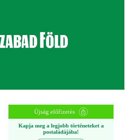
Újság előfizetés
Kapja meg a legjobb történeteket a
postaládájába!