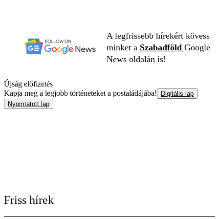
A legfrissebb hírekért kövess
minket a
Szabadföld
Google
News oldalán is!
Újság előfizetés
Kapja meg a legjobb történeteket a postaládájába!
Digitális lap
Nyomtatott lap
Friss hírek