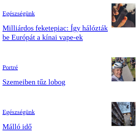
Egészségünk
Milliárdos feketepiac: Így hálózták
be Európát a kínai vape-ek
Portré
Szemeiben tűz lobog
Egészségünk
Málló idő