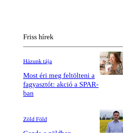
Friss hírek
Házunk tája
Most éri meg feltölteni a
fagyasztót: akció a SPAR-
ban
Zöld Föld