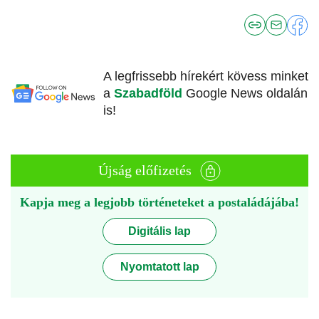
A legfrissebb hírekért kövess minket
a
Szabadföld
Google News oldalán
is!
Újság előfizetés
Kapja meg a legjobb történeteket a postaládájába!
Digitális lap
Nyomtatott lap