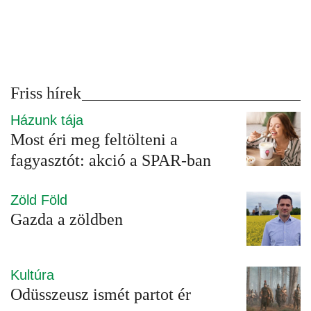
Friss hírek
Házunk tája
Most éri meg feltölteni a
fagyasztót: akció a SPAR-ban
Zöld Föld
Gazda a zöldben
Kultúra
Odüsszeusz ismét partot ér