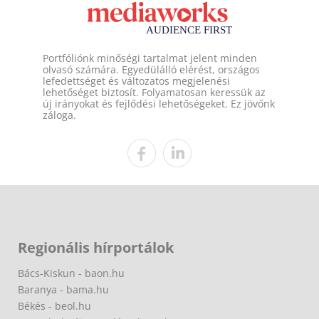
Portfóliónk minőségi tartalmat jelent minden
olvasó számára. Egyedülálló elérést, országos
lefedettséget és változatos megjelenési
lehetőséget biztosít. Folyamatosan keressük az
új irányokat és fejlődési lehetőségeket. Ez jövőnk
záloga.
Regionális hírportálok
Bács-Kiskun - baon.hu
Baranya - bama.hu
Békés - beol.hu