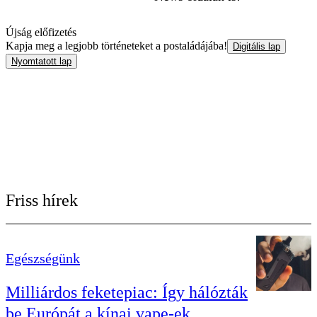
Újság előfizetés
Kapja meg a legjobb történeteket a postaládájába!
Digitális lap
Nyomtatott lap
Friss hírek
Egészségünk
Milliárdos feketepiac: Így hálózták
be Európát a kínai vape-ek