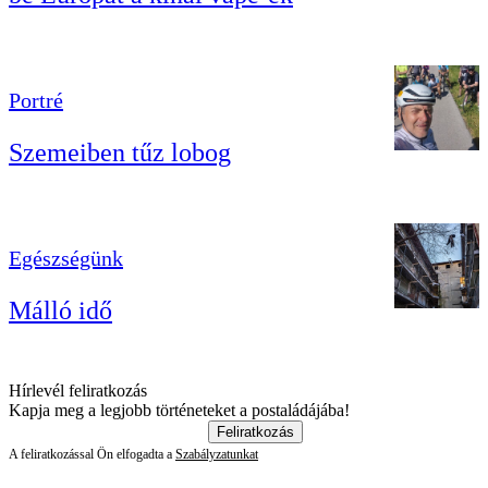
Portré
Szemeiben tűz lobog
Egészségünk
Málló idő
Hírlevél feliratkozás
Kapja meg a legjobb történeteket a postaládájába!
Feliratkozás
A feliratkozással Ön elfogadta a
Szabályzatunkat