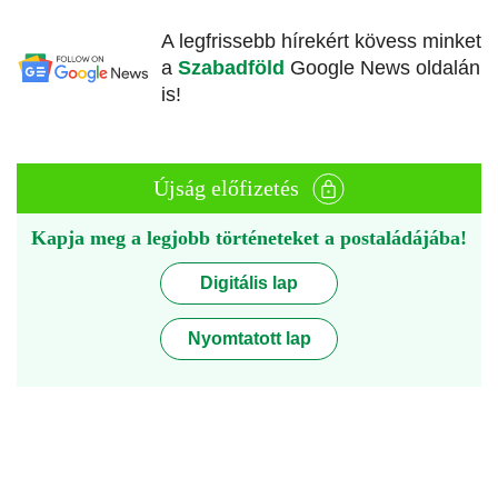
A legfrissebb hírekért kövess minket
a
Szabadföld
Google News oldalán
is!
Újság előfizetés
Kapja meg a legjobb történeteket a postaládájába!
Digitális lap
Nyomtatott lap