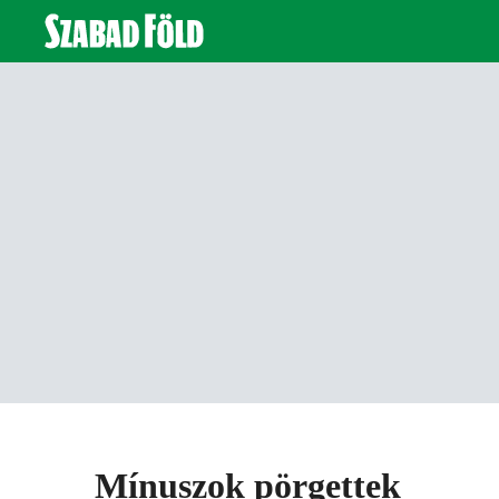
Mínuszok pörgettek