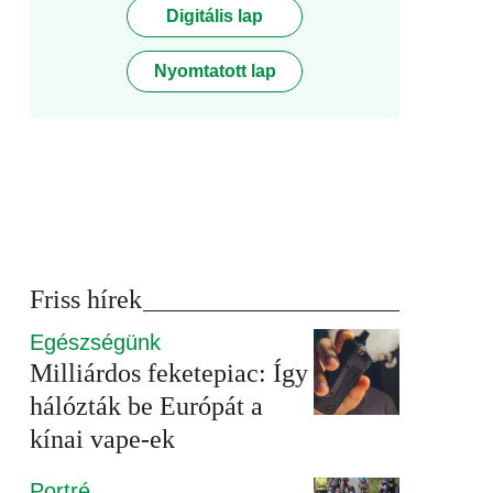
Digitális lap
Nyomtatott lap
Friss hírek
Egészségünk
Milliárdos feketepiac: Így
hálózták be Európát a
kínai vape-ek
Portré