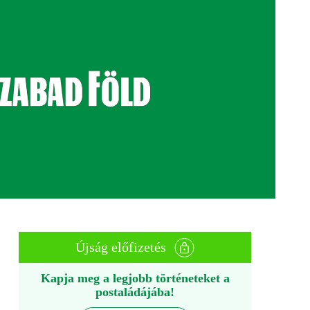
Újság előfizetés
Kapja meg a legjobb történeteket a
postaládájába!